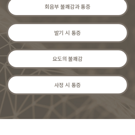
회음부 불쾌감과 통증
발기 시 통증
요도의 불쾌감
사정 시 통증