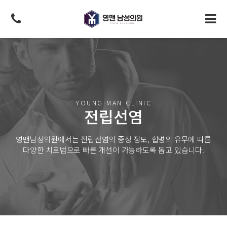
YOUNG-MAN CLINIC
전립선염
영맨남성의원에서는 전립선염의 증상 정도,
합병의 유무에 따른
다양한 치료법으로
빠른 개선이 가능하도록 돕고 있습니다.