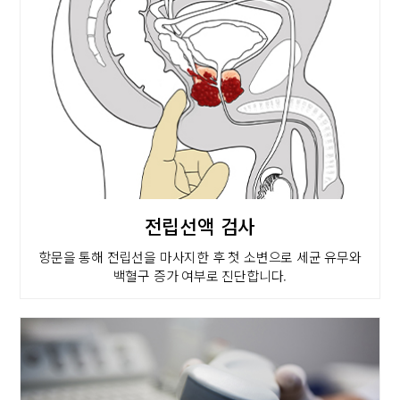
전립선액 검사
항문을 통해 전립선을 마사지한 후 첫 소변으로 세균 유무와
백혈구 증가 여부로 진단합니다.