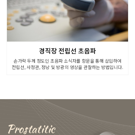
경직장 전립선 초음파
손가락 두께 정도인 초음파 소식자를 항문을 통해 삽입하여
전립선, 사정관, 정낭 및 방광의 영상을 관찰하는 방법입니다.
Prostatitic