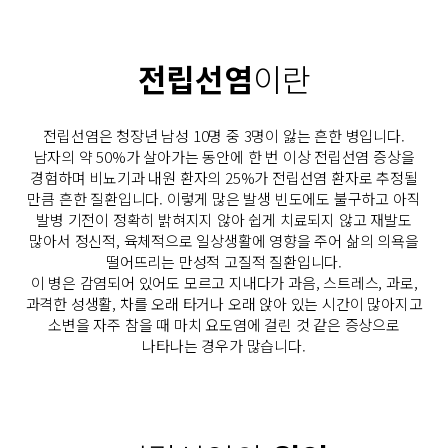
전립선염
이란
전립선염은 청장년 남성 10명 중 3명이 앓는 흔한 병입니다.
남자의 약 50%가 살아가는 동안에 한 번 이상 전립선염 증상을
경험하며
비뇨기과 내원 환자의 25%가 전립선염 환자로 추정될
만큼 흔한 질환입니다.
이렇게 많은 발생 빈도에도 불구하고 아직
발병 기전이 정확히 밝혀지지 않아 쉽게 치료되지 않고 재발도
많아서
정신적, 육체적으로 일상생활에 영향을 주어 삶의 의욕을
떨어뜨리는 만성적 고질적 질환입니다.
이 병은 감염되어 있어도 모르고 지내다가 과음, 스트레스, 과로,
과격한 성생활, 차를 오래 타거나
오래 앉아 있는 시간이 많아지고
소변을 자주 참을 때 마치 요도염에 걸린 것 같은 증상으로
나타나는 경우가 많습니다.