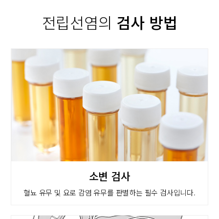
전립선염의
검사 방법
소변 검사
혈뇨 유무 및 요로 감염 유무를 판별하는 필수 검사입니다.