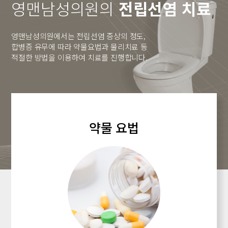
영맨남성의원의
전립선염 치료
영맨남성의원에서는 전립선염 증상의 정도,
합병증
유무에 따라 약물요법과 물리치료 등
적절한 방법을
이용하여 치료를 진행합니다.
약물 요법