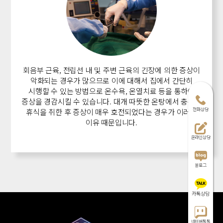
회음부 근육, 전립선 내 및 주변 근육의 긴장에 의한 증상이
악화되는 경우가 많으므로
이에 대해서 집에서 간단히
시행할 수 있는 방법으로
온수욕, 온열치료 등을 통하여
증상을 경감시킬 수 있습니다.
대개 따뜻한 온탕에서 충분히
전화상담
휴식을 취한 후 증상이 매우 호전되었다는 경우가 이러한
이유 때문입니다.
온라인상담
블로그
카톡상담
네이버톡톡