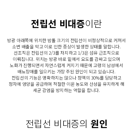
전립선 비대증
이란
방광 아래쪽에 위치한 밤톨 크기의 전립선이 비정상적으로 커져서
소변 배출을 막고
이로 인한 증상이 발생한 상태를 말합니다.
선조직은 전립선의 2/3를 차지하고 1/3은 섬유 근조직으로
이뤄집니다.
위치는 방광 바로 밑에서 요도를 감싸고 있으며
노화가 진행되면서 자연스럽게 커지기 때문에
고령의 남성에서
배뇨장애를 일으키는 가장 주된 원인이 되고 있습니다.
전립선의 기능은 명확하지는 않으나 정액의 30%를 담당하고
정자에 영양을 공급하며
적절한 이온 농도와 산성을 유지하게 해
세균 감염을 방지하는 역할을 합니다.
전립선 비대증의
원인