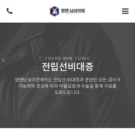
YOUNG-MAN CLINIC
전립선비대증
영맨남성의원에서는 전립선 비대증과 관련된
모든 검사가
가능하며 증상에 따라 약물요법과
수술을 통해 치료를
도와드립니다.