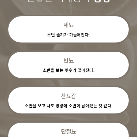
세뇨
소변 줄기가 가늘어진다.
빈뇨
소변을 보는 횟수가 많아진다.
잔뇨감
소변을 보고 나도 방광에 소변이 남아있는 것 같다.
단절뇨