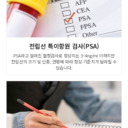
전립선 특이항원 검사(PSA)
PSA라고 알려진 혈청검사로 정상치는 3~4ng/ml 이하지만
전립선의 크기 및 인종, 연령에 따라 정상 기준치가 달라질 수
있습니다.