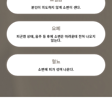
본인이 의도하지 않게 소변이 샌다.
요폐
피곤한 상태, 음주 등 후에 소변은 마려운데 전혀 나오지
않는다.
혈뇨
소변에 피가 섞여 나온다.