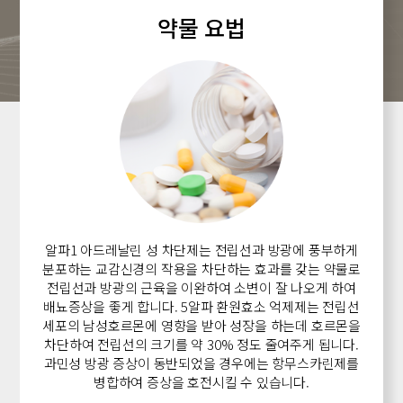
약물 요법
알파1 아드레날린 성 차단제는 전립선과 방광에 풍부하게
분포하는 교감신경의 작용을
차단하는 효과를 갖는 약물로
전립선과 방광의 근육을 이완하여 소변이 잘 나오게 하여
배뇨증상을 좋게 합니다.
5알파 환원효소 억제제는 전립선
세포의 남성호르몬에 영향을 받아 성장을 하는데
호르몬을
차단하여 전립선의 크기를 약 30% 정도 줄여주게 됩니다.
과민성 방광 증상이 동반되었을 경우에는 항무스카린제를
병합하여 증상을 호전시킬 수 있습니다.