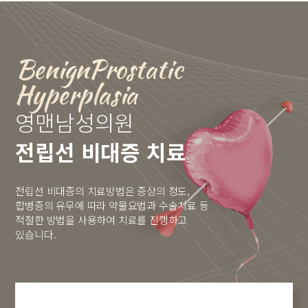
BenignProstatic
Hyperplasia
영맨남성의원
전립선 비대증 치료
전립선 비대증의 치료방법은 증상의 정도,
합병증의 유무에 따라 약물요법과 수술치료 등
적절한 방법을 사용하여 치료를 진행하고
있습니다.