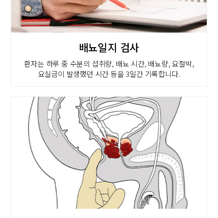
배뇨일지 검사
환자는 하루 중 수분의 섭취량, 배뇨 시간, 배뇨량, 요절박,
요실금이 발생했던 시간 등을 3일간 기록합니다.