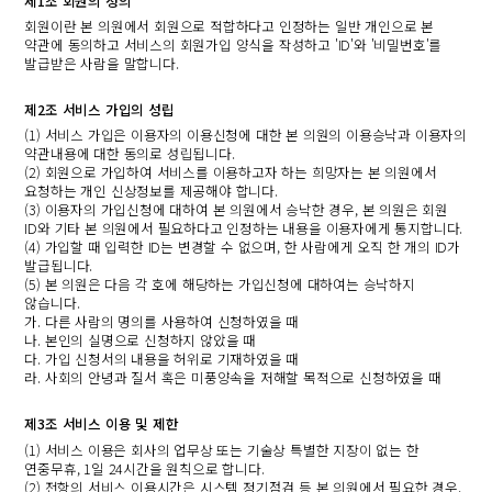
제1조 회원의 정의
회원이란 본 의원에서 회원으로 적합하다고 인정하는 일반 개인으로 본
약관에 동의하고 서비스의 회원가입 양식을 작성하고 'ID'와 '비밀번호'를
발급받은 사람을 말합니다.
제2조 서비스 가입의 성립
(1) 서비스 가입은 이용자의 이용신청에 대한 본 의원의 이용승낙과 이용자의
약관내용에 대한 동의로 성립됩니다.
(2) 회원으로 가입하여 서비스를 이용하고자 하는 희망자는 본 의원에서
요청하는 개인 신상정보를 제공해야 합니다.
(3) 이용자의 가입신청에 대하여 본 의원에서 승낙한 경우, 본 의원은 회원
ID와 기타 본 의원에서 필요하다고 인정하는 내용을 이용자에게 통지합니다.
(4) 가입할 때 입력한 ID는 변경할 수 없으며, 한 사람에게 오직 한 개의 ID가
발급됩니다.
(5) 본 의원은 다음 각 호에 해당하는 가입신청에 대하여는 승낙하지
않습니다.
가. 다른 사람의 명의를 사용하여 신청하였을 때
나. 본인의 실명으로 신청하지 않았을 때
다. 가입 신청서의 내용을 허위로 기재하였을 때
라. 사회의 안녕과 질서 혹은 미풍양속을 저해할 목적으로 신청하였을 때
제3조 서비스 이용 및 제한
(1) 서비스 이용은 회사의 업무상 또는 기술상 특별한 지장이 없는 한
연중무휴, 1일 24시간을 원칙으로 합니다.
(2) 전항의 서비스 이용시간은 시스템 정기점검 등 본 의원에서 필요한 경우,