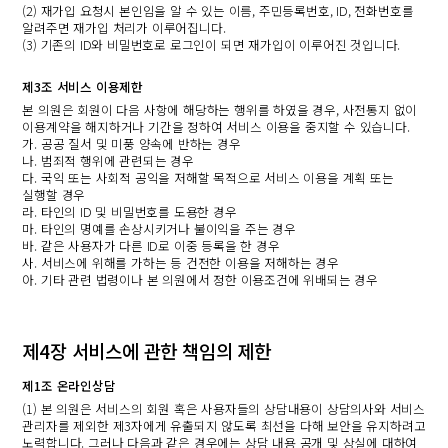
(2) 재가입 요청시 본인임을 알 수 있는 이름, 주민등록번호, ID, 전화번호를
알려주면 재가입 처리가 이루어집니다.
(3) 기존의 ID와 비밀번호로 로그인이 되면 재가입이 이루어진 것입니다.
제3조 서비스 이용제한
본 의원은 회원이 다음 사항에 해당하는 행위를 하였을 경우, 사전통지 없이
이용계약을 해지하거나 기간을 정하여 서비스 이용을 중지할 수 있습니다.
가. 공공 질서 및 미풍 양속에 반하는 경우
나. 범죄적 행위에 관련되는 경우
다. 국익 또는 사회적 공익을 저해할 목적으로 서비스 이용을 계획 또는
실행할 경우
라. 타인의 ID 및 비밀번호를 도용한 경우
마. 타인의 명예를 손상시키거나 불이익을 주는 경우
바. 같은 사용자가 다른 ID로 이중 등록을 한 경우
사. 서비스에 위해를 가하는 등 건전한 이용을 저해하는 경우
아. 기타 관련 법령이나 본 의원에서 정한 이용조건에 위배되는 경우
제4장 서비스에 관한 책임의 제한
제1조 온라인상담
(1) 본 의원은 서비스의 회원 혹은 사용자들의 상담내용이 상담의사와 서비스
관리자를 제외한 제3자에게 유출되지 않도록 최선을 다해 보안을 유지하려고
노력합니다. 그러나 다음과 같은 경우에는 상담 내용 공개 및 상실에 대하여