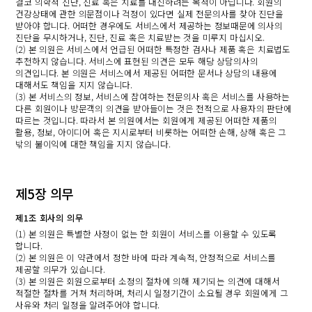
결코 의학적 진단, 진료 혹은 치료를 대신하려는 목적이 아닙니다. 회원의
건강상태에 관한 의문점이나 걱정이 있다면 실제 전문의사를 찾아 진단을
받아야 합니다. 어떠한 경우에도 서비스에서 제공하는 정보때문에 의사의
진단을 무시하거나, 진단, 진료 혹은 치료받는 것을 미루지 마십시오.
(2) 본 의원은 서비스에서 언급된 어떠한 특정한 검사나 제품 혹은 치료법도
추천하지 않습니다. 서비스에 표현된 의견은 모두 해당 상담의사의
의견입니다. 본 의원은 서비스에서 제공된 어떠한 문서나 상담의 내용에
대해서도 책임을 지지 않습니다.
(3) 본 서비스의 정보, 서비스에 참여하는 전문의사 혹은 서비스를 사용하는
다른 회원이나 방문객의 의견을 받아들이는 것은 전적으로 사용자의 판단에
따르는 것입니다. 따라서 본 의원에서는 회원에게 제공된 어떠한 제품의
활용, 정보, 아이디어 혹은 지시로부터 비롯하는 어떠한 손해, 상해 혹은 그
밖의 불이익에 대한 책임을 지지 않습니다.
제5장 의무
제1조 회사의 의무
(1) 본 의원은 특별한 사정이 없는 한 회원이 서비스를 이용할 수 있도록
합니다.
(2) 본 의원은 이 약관에서 정한 바에 따라 계속적, 안정적으로 서비스를
제공할 의무가 있습니다.
(3) 본 의원은 회원으로부터 소정의 절차에 의해 제기되는 의견에 대해서
적절한 절차를 거쳐 처리하며, 처리시 일정기간이 소요될 경우 회원에게 그
사유와 처리 일정을 알려주어야 합니다.