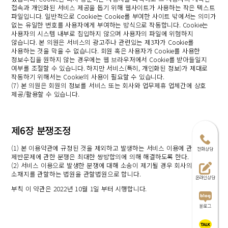
접속과 개인화된 서비스 제공을 돕기 위해 웹사이트가 사용하는 작은 텍스트
파일입니다. 일반적으로 Cookie는 Cookie를 부여한 사이트 밖에서는 의미가
없는 유일한 번호를 사용자에게 부여하는 방식으로 작동합니다. Cookie는
사용자의 시스템 내부로 침입하지 않으며 사용자의 파일에 위험하지
않습니다. 본 의원은 서비스의 광고주나 관련있는 제3자가 Cookie를
사용하는 것을 막을 수 없습니다. 회원 혹은 사용자가 Cookie를 사용한
정보수집을 원하지 않는 경우에는 웹 브라우저에서 Cookie를 받아들일지
여부를 조절할 수 있습니다. 하지만 서비스(특히, 개인화된 정보)가 제대로
작동하기 위해서는 Cookie의 사용이 필요할 수 있습니다.
(7) 본 의원은 회원의 정보를 서비스 또는 회사와 업무제휴 업체간에 상호
제공/활용할 수 있습니다.
제6장 분쟁조정
(1) 본 이용약관에 규정된 것을 제외하고 발생하는 서비스 이용에 관한
전화상담
제반문제에 관한 분쟁은 최대한 쌍방합의에 의해 해결하도록 한다.
(2) 서비스 이용으로 발생한 분쟁에 대해 소송이 제기될 경우 회사의
소재지를 관할하는 법원을 관할법원으로 합니다.
온라인상담
부칙 이 약관은 2022년 10월 1일 부터 시행합니다.
블로그