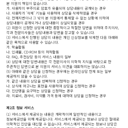
본 의원의 책임이 없습니다.
가. 사용자의 부주의로 암호가 유출되어 상담내용이 공개되는 경우
나. 사용자가 '삭제' 기능을 사용하여 상담을 삭제하였을 경우
다. 천재지변이나 그 밖의 본 의원에서 통제할 수 없는 상황에 의하여
상담내용이 공개되거나 상담내용이 상실되었을 경우
(2) 회원이 신청한 상담에 대한 종합적이고 적절한 답변을 위하여 주치의사,
각과 전문의사들은 상담내용과 답변을 참고할 수 있습니다.
(3) 서비스에서 진행된 상담의 내용은 개인 신상정보를 삭제한 다음 아래와
같은 목적으로 사용할 수 있습니다.
가. 학술활동
나. 인쇄물, CD-ROM 등의 저작활동
다. FAQ, 추천상담 등의 서비스 내용의 일부
(4) 상담에 대한 답변내용은 각 전문의사의 의학적 지식을 바탕으로 한
주관적인 답변으로 본 의원의 서비스 의견을 대표하지는 않습니다.
(5) 아래와 같은 상담을 신청하는 경우에는 온라인상담 전체 또는 일부
제공하지 않을 수 있습니다.
가. 같은 내용의 상담을 반복하여 신청하는 경우
나. 상식에 어긋나는 표현을 사용하여 상담을 신청하는 경우
다. 진단명을 요구하는 상담을 신청하는 경우
라. 치료비, 검사비, 의약품 가격 등에 대하여 상담을 신청하는 경우
제2조 정보 서비스
(1) 서비스에서 제공되는 내용은 개략적이며 일반적인 내용이고
정보제공만을 위해 제공됩니다. 서비스에서 제공되는 정보나 상담은 절대로
의학적인 진단을 대신할 수 없습니다. 서비스에서 제공되는 정보나 상담은