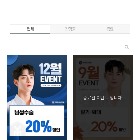
전체
진행중
종료
종료된 이벤트 입니다.